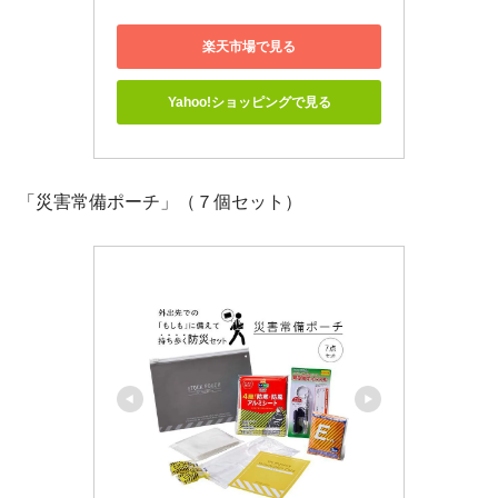
楽天市場で見る
Yahoo!ショッピングで見る
「災害常備ポーチ」（７個セット）