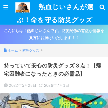
熱血じいさんが選
ぶ！命を守る防災グッズ
こんにちは！熱血じいさんです。防災関係の有益な情報を
貴方にお届けいたします！！
ホーム
防災グッズ
持っていて安心の防災グッズ３点！【帰
宅困難者になったときの必需品】
2022年5月28日
2026年7月1日