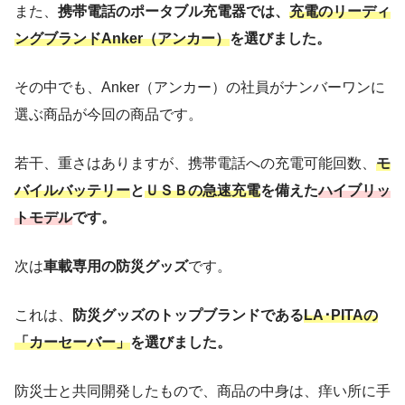
また、
携帯電話のポータブル充電器では、
充電のリーディ
ングブランドAnker（アンカー）
を選びました。
その中でも、Anker（アンカー）の社員がナンバーワンに
選ぶ商品が今回の商品です。
若干、重さはありますが、携帯電話への充電可能回数、
モ
バイルバッテリー
と
ＵＳＢの急速充電
を備えた
ハイブリッ
トモデル
です。
次は
車載専用の防災グッズ
です。
これは、
防災グッズのトップブランドである
LA･PITAの
「カーセーバー」
を選びました。
防災士と共同開発したもので、商品の中身は、痒い所に手