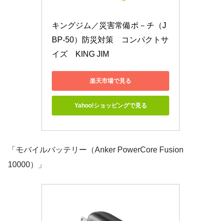
キングジム／災害常備ポ－チ（J
BP-50）防災対策　コンパクトサ
イズ　KING JIM
楽天市場で見る
Yahoo!ショッピングで見る
「モバイルバッテリー（Anker PowerCore Fusion
10000）」