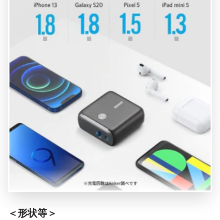
＜形状等＞