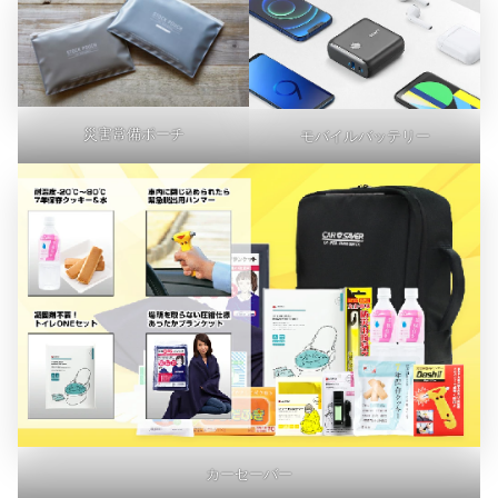
災害常備ポーチ
モバイルバッテリー
カーセーバー