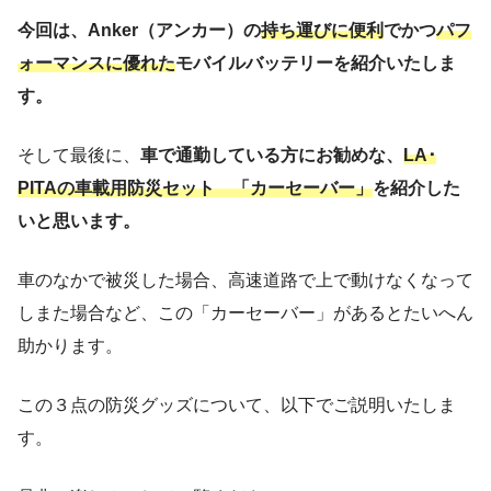
今回は、Anker（アンカー）の
持ち運びに便利
でかつ
パフ
ォーマンスに優れた
モバイルバッテリーを紹介いたしま
す。
そして最後に、
車で通勤している方にお勧めな、
LA･
PITAの車載用防災セット 「カーセーバー」
を紹介した
いと思います。
車のなかで被災した場合、高速道路で上で動けなくなって
しまた場合など、この「カーセーバー」があるとたいへん
助かります。
この３点の防災グッズについて、以下でご説明いたしま
す。