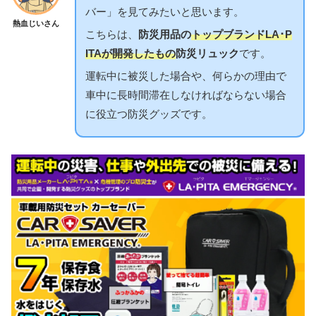
バー」を見てみたいと思います。
熱血じいさん
こちらは、
防災用品の
トップブランドLA･P
ITAが開発したもの
防災リュック
です。
運転中に被災した場合や、何らかの理由で
車中に長時間滞在しなければならない場合
に役立つ防災グッズです。