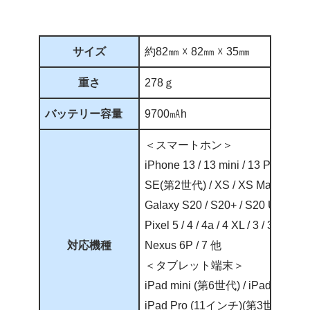
サイズ
約82㎜ ☓ 82㎜ ☓ 35㎜
重さ
278ｇ
バッテリー容量
9700㎃h
＜スマートホン＞
iPhone 13 / 13 mini / 13 Pro / 13 
SE(第2世代) / XS / XS Max / XR / X
Galaxy S20 / S20+ / S20 Ultra / S
Pixel 5 / 4 / 4a / 4 XL / 3 / 3 XL 他
対応機種
Nexus 6P / 7 他
＜タブレット端末＞
iPad mini (第6世代) / iPad (第9世
iPad Pro (11インチ)(第3世代) / iP