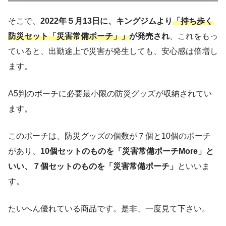
そこで、
2022年５月13日に、キングジムより
「持ち歩く
防災セット「災害常備ポーチ」」
が発売され
、これをもっ
ていると、出勤途上で災害が発生しても、安心感は倍増し
ます。
A5判のポーチに必要最小限の防災グッズが収納されてい
ます。
このポーチは、防災グッズの個数が７個と10個のポーチ
があり、
10個セットのものを「災害常備ポーチMore」と
いい、７個セットのものを「災害常備ポーチ」
といいま
す。
たいへん優れている商品です。是非、一度見て下さい。