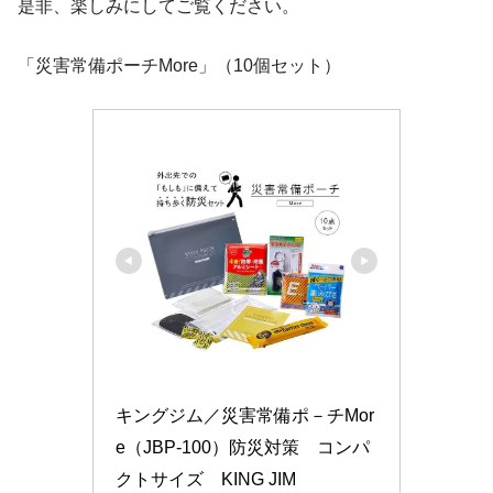
是非、楽しみにしてご覧ください。
「災害常備ポーチMore」（10個セット）
キングジム／災害常備ポ－チMor
e（JBP-100）防災対策　コンパ
クトサイズ　KING JIM