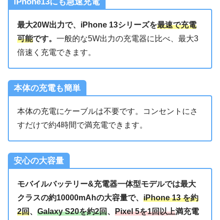
iPhone13にも急速充電
最大20W出力で、iPhone 13シリーズを
最速で充電
可能
です。
一般的な5W出力の充電器に比べ、最大3
倍速く充電できます。
本体の充電も簡単
本体の充電にケーブルは不要です。コンセントにさ
すだけで約4時間で満充電できます。
安心の大容量
モバイルバッテリー&充電器一体型モデルでは最大
クラスの約10000mAhの大容量で、
iPhone 13 を約
2回
、
Galaxy S20を約2回
、
Pixel 5を1回以上
満充電