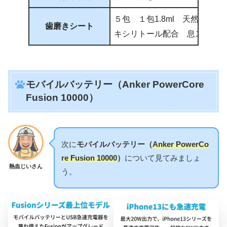
５包 １包1.8ml 天然コットン
歯磨きシート
キシリトール配合 息スッ
モバイルバッテリー（Anker PowerCore
Fusion 10000）
次に
モバイルバッテリー（
Anker PowerCo
re Fusion 10000
）
について見てみましょ
熱血じいさん
う。